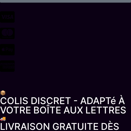
📦
COLIS DISCRET - ADAPTé À
VOTRE BOÎTE AUX LETTRES
🚚
LIVRAISON GRATUITE DÈS