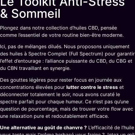
Le Toolkit Anti-Stress
& Sommeil
Plongez dans notre collection d’huiles CBD, pensée
comme l’essentiel de votre routine bien-être moderne.
Ici, pas de mélanges dilués. Nous proposons uniquement
des huiles à Spectre Complet (Full Spectrum) pour garantir
l’effet d’entourage : l’alliance puissante du CBD, du CBG et
du CBN travaillant en synergie.
Des gouttes légères pour rester focus en journée aux
concentrations élevées pour
lutter contre le stress
et
déconnecter totalement le soir, nous avons curaté le
spectre parfait pour chaque humeur. Ce n’est pas qu’une
question de pourcentage, mais de trouver votre
flow
avec
une relaxation pure et redoutablement efficace.
Une alternative au goût de chanvre ?
L’efficacité de l’huile
vous tente mais l’arôme herbacé vous freine ? Jetez un œil