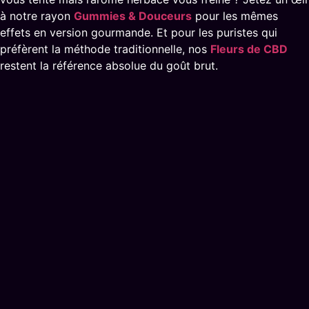
à notre rayon
Gummies & Douceurs
pour les mêmes
effets en version gourmande. Et pour les puristes qui
préfèrent la méthode traditionnelle, nos
Fleurs de CBD
restent la référence absolue du goût brut.