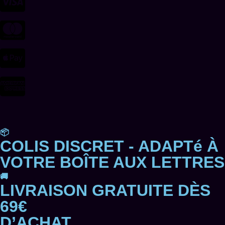
📦
COLIS DISCRET - ADAPTé À
VOTRE BOÎTE AUX LETTRES
🚚
LIVRAISON GRATUITE DÈS
69€
D’ACHAT