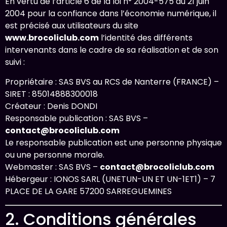
En vertu de l’article 6 de la loi n° 2004-575 du 21 juin
2004 pour la confiance dans l’économie numérique, il
est précisé aux utilisateurs du site
www.brocoliclub.com
l’identité des différents
intervenants dans le cadre de sa réalisation et de son
suivi :
Propriétaire : SAS BVS au RCS de Nanterre (FRANCE) –
SIRET : 85014888300018
Créateur : Denis DONDI
Responsable publication : SAS BVS –
contact@brocoliclub.com
Le responsable publication est une personne physique
ou une personne morale.
Webmaster : SAS BVS –
contact@brocoliclub.com
Hébergeur : IONOS SARL (UNETUN-UN ET UN-1ET1) – 7
PLACE DE LA GARE 57200 SARREGUEMINES
2. Conditions générales