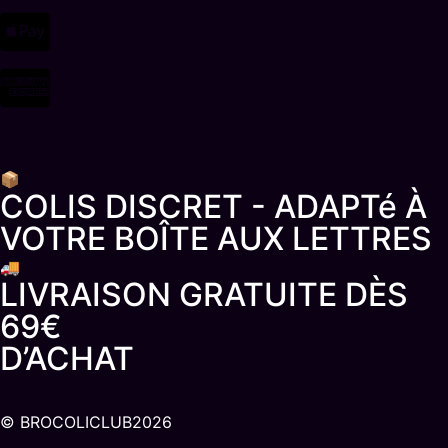
📦
COLIS DISCRET - ADAPTé À
VOTRE BOÎTE AUX LETTRES
🚚
LIVRAISON GRATUITE DÈS
69€
D’ACHAT
© BROCOLICLUB2026