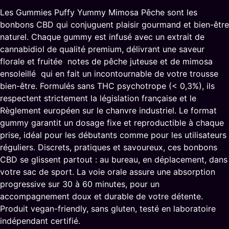
Les Gummies Puffy Yummy Mimosa Pêche sont les
bonbons CBD qui conjuguent plaisir gourmand et bien-être
naturel. Chaque gummy est infusé avec un extrait de
cannabidiol de qualité premium, délivrant une saveur
florale et fruitée notes de pêche juteuse et de mimosa
ensoleillé qui en fait un incontournable de votre trousse
bien-être. Formulés sans THC psychotrope (< 0,3%), ils
respectent strictement la législation française et le
Règlement européen sur le chanvre industriel. Le format
gummy garantit un dosage fixe et reproductible à chaque
prise, idéal pour les débutants comme pour les utilisateurs
réguliers. Discrets, pratiques et savoureux, ces bonbons
CBD se glissent partout : au bureau, en déplacement, dans
votre sac de sport. La voie orale assure une absorption
progressive sur 30 à 60 minutes, pour un
accompagnement doux et durable de votre détente.
Produit vegan-friendly, sans gluten, testé en laboratoire
indépendant certifié.