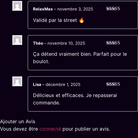
RelaxMax
–
novembre 3, 2025
Note
5
sur 5
Validé par la street 🔥
Théo
–
novembre 10, 2025
Note
4
sur
Ça détend vraiment bien. Parfait pour le
5
boulot.
Lisa
–
décembre 1, 2025
Note
5
sur 5
Délicieux et efficaces. Je repasserai
commande.
Ajouter un Avis
Vous devez être
connecté
pour publier un avis.