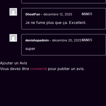
GhostFan
–
décembre 12, 2025
Note
5
sur 5
Je ne fume plus que ça. Excellent.
denishopadmin
–
décembre 20, 2025
Note
4
sur
super
5
Ajouter un Avis
Vous devez être
connecté
pour publier un avis.