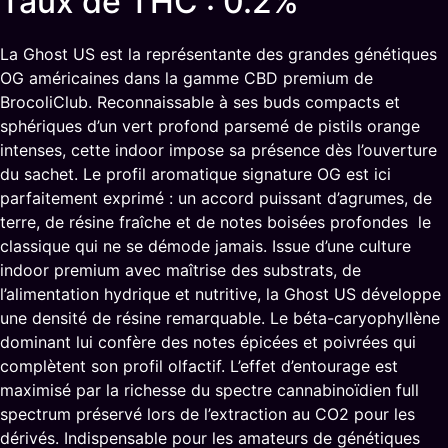
Taux de THC : 0.2%
La Ghost US est la représentante des grandes génétiques
OG américaines dans la gamme CBD premium de
BrocoliClub. Reconnaissable à ses buds compacts et
sphériques d’un vert profond parsemé de pistils orange
intenses, cette indoor impose sa présence dès l’ouverture
du sachet. Le profil aromatique signature OG est ici
parfaitement exprimé : un accord puissant d’agrumes, de
terre, de résine fraîche et de notes boisées profondes le
classique qui ne se démode jamais. Issue d’une culture
indoor premium avec maîtrise des substrats, de
l’alimentation hydrique et nutritive, la Ghost US développe
une densité de résine remarquable. Le béta-caryophyllène
dominant lui confère des notes épicées et poivrées qui
complètent son profil olfactif. L’effet d’entourage est
maximisé par la richesse du spectre cannabinoïdien full
spectrum préservé lors de l’extraction au CO2 pour les
dérivés. Indispensable pour les amateurs de génétiques