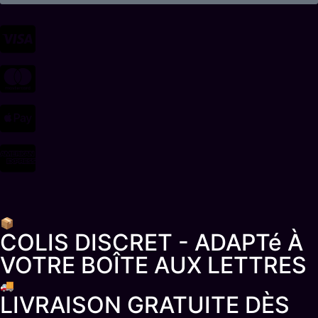
📦
COLIS DISCRET - ADAPTé À
VOTRE BOÎTE AUX LETTRES
🚚
LIVRAISON GRATUITE DÈS